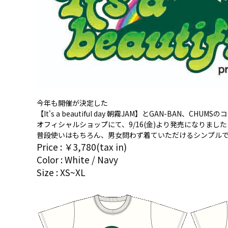
今年も開催が決定した
【It's a beautiful day 朝霧JAM】とGAN-BAN、CHU
オフィシャルショップ
にて、9/16(金)より発売になりまし
普段使いはもちろん、男女問わず着ていただけるシンプルで
Price : ￥3,780(tax in)
Color : White / Navy
Size : XS~XL