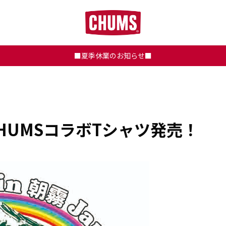
■夏季休業のお知らせ■
CHUMSコラボTシャツ発売！