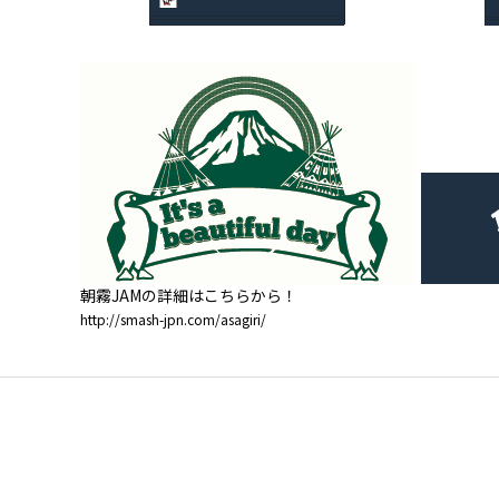
朝霧JAMの詳細はこちらから！
http://smash-jpn.com/asagiri/