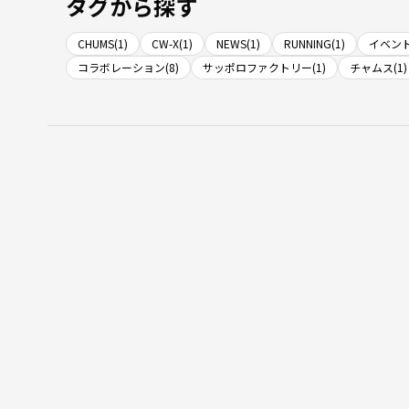
タグから探す
CHUMS(1)
CW-X(1)
NEWS(1)
RUNNING(1)
イベント
コラボレーション(8)
サッポロファクトリー(1)
チャムス(1)