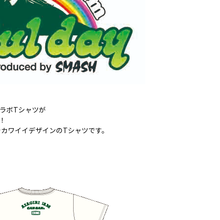
MSのコラボTシャツが
た！
カワイイデザインのTシャツです。