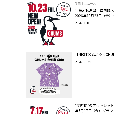
新着｜ニュース
北海道初進出、国内最大
2026年10月23日（金
2026.08.05
【NEST×ぬかや×CHU
2026.06.24
“関西初”のアウトレット
年7月17日（金）グラ