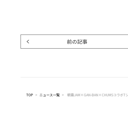
前の記事
TOP
>
ニュース一覧
>
朝霧JAM×GAN-BAN×CHUMSコラボ