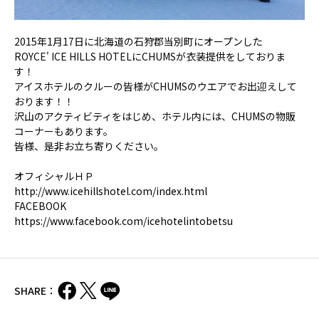
2015年1月17日に北海道の石狩郡当別町にオープンした
ROYCE' ICE HILLS HOTEL
に
CHUMS
が衣装提供をしておりま
す！
アイスホテルのクルーの皆様がCHUMSのウエアでお出迎えして
おります！！
沢山のアクティビティをはじめ、ホテル内には、CHUMSの物販
コーナーもあります。
皆様、是非お立ち寄りください。
オフィシャルＨＰ
http://www.icehillshotel.com/index.html
FACEBOOK
https://www.facebook.com/icehotelintobetsu
SHARE：