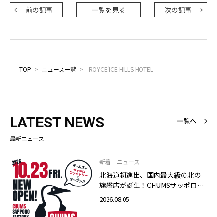
前の記事
一覧を見る
次の記事
TOP
>
ニュース一覧
>
ROYCE'ICE HILLS HOTEL
LATEST NEWS
一覧へ
最新ニュース
新着｜ニュース
北海道初進出、国内最大級の北の
旗艦店が誕生！CHUMSサッポロフ
ァクトリー店 2026年10月23日
2026.08.05
（金）グランドオープン