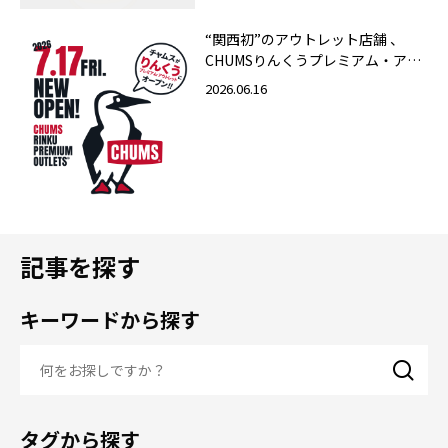
“関西初”のアウトレット店舗 、
CHUMSりんくうプレミアム・アウ
トレット店 2026年7月17日（金）
2026.06.16
グランドオープン！
記事を探す
キーワードから探す
タグから探す