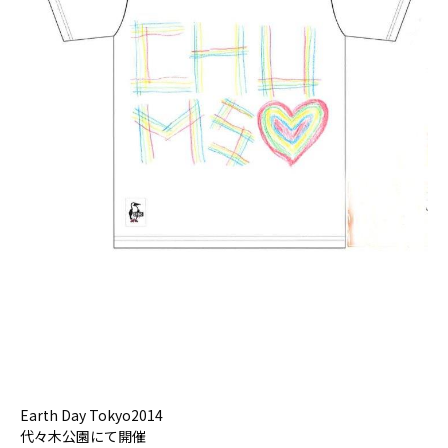
Earth Day Tokyo2014
代々木公園にて開催