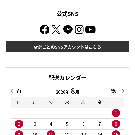
公式SNS
店舗ごとのSNSアカウントはこちら
配送カレンダー
8
7
9
月
月
2026年
月
日
月
火
水
木
金
土
1
2
3
4
5
6
7
8
9
10
11
12
13
14
15