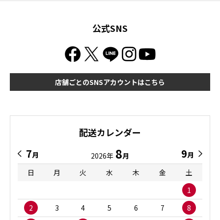
公式SNS
店舗ごとのSNSアカウントはこちら
配送カレンダー
8
7
9
月
月
2026年
月
日
月
火
水
木
金
土
1
2
3
4
5
6
7
8