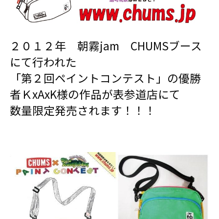
２０１２年 朝霧jam CHUMSブース
にて行われた
「第２回ペイントコンテスト」の優勝
者ＫxAxK様の作品が表参道店にて
数量限定発売されます！！！