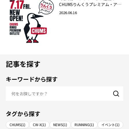
CHUMSりんくうプレミアム・アウ
トレット店 2026年7月17日（金）
2026.06.16
グランドオープン！
記事を探す
キーワードから探す
タグから探す
CHUMS(1)
CW-X(1)
NEWS(1)
RUNNING(1)
イベント(1)