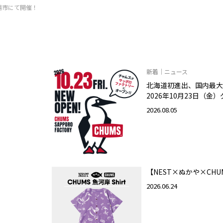
御殿場市にて開催！
新着｜ニュース
北海道初進出、国内最大
2026年10月23日（金
2026.08.05
【NEST×ぬかや×CHU
2026.06.24