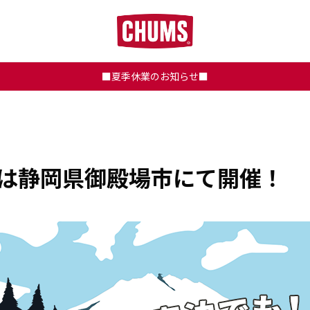
■夏季休業のお知らせ■
6 今年は静岡県御殿場市にて開催！