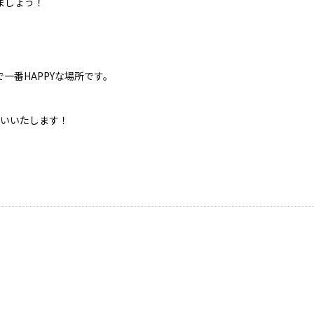
みましょう！
で一番HAPPYな場所です。
願いいたします！