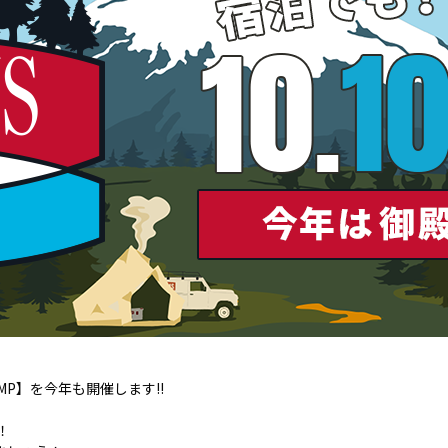
MP】を今年も開催します!!
！