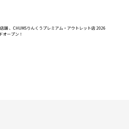
店舗 、CHUMSりんくうプレミアム・アウトレット店 2026
ンドオープン！