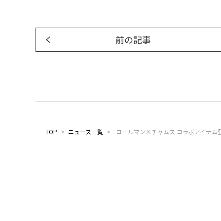
前の記事
TOP
>
ニュース一覧
>
コールマン×チャムス コラボアイテム