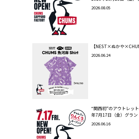
2026.08.05
【NEST×ぬかや×CHU
2026.06.24
“関西初”のアウトレット
年7月17日（金）グラ
2026.06.16