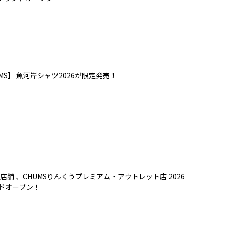
MS】 魚河岸シャツ2026が限定発売！
店舗 、CHUMSりんくうプレミアム・アウトレット店 2026
ンドオープン！