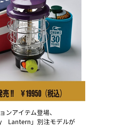
ョンアイテム登場、
y Lantern」別注モデルが