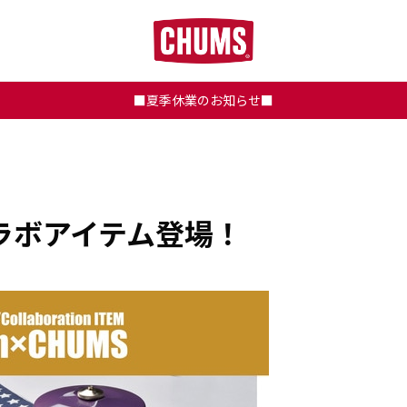
■夏季休業のお知らせ■
ラボアイテム登場！