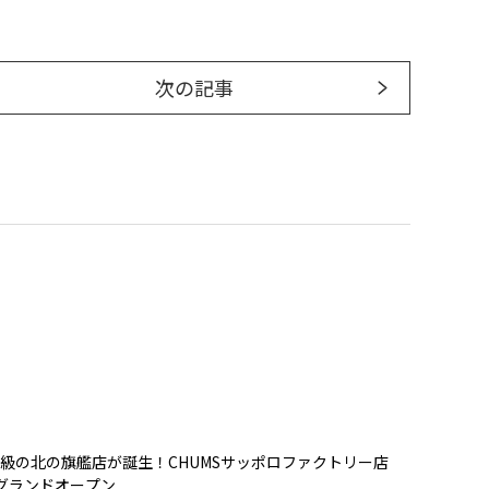
次の記事
級の北の旗艦店が誕生！CHUMSサッポロファクトリー店
）グランドオープン