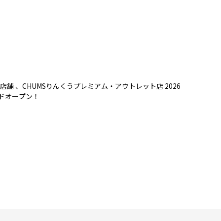
店舗 、CHUMSりんくうプレミアム・アウトレット店 2026
ンドオープン！