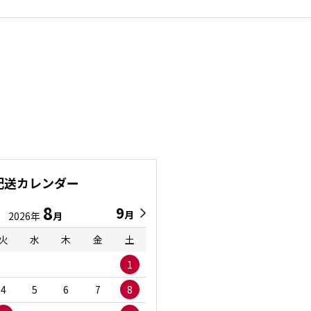
配送カレンダー
8
9
9
8
月
月
2026年
月
2026年
月
火
水
木
金
土
日
月
火
水
1
1
2
3
4
5
6
7
8
6
7
8
9
1