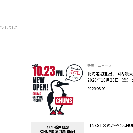
プンしました!!
新着｜ニュース
北海道初進出、国内最大
2026年10月23日（金
2026.08.05
【NEST×ぬかや×CHU