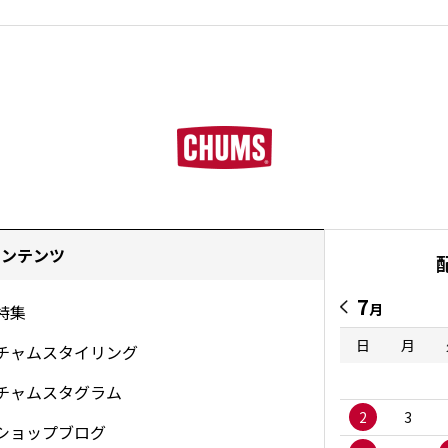
コンテンツ
7
月
特集
日
月
チャムスタイリング
チャムスタグラム
2
3
ショップブログ