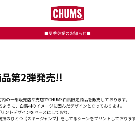
■夏季休業のお知らせ■
商品第2弾発売!!
村内の一部販売店や売店でCHUMS白馬限定商品を販売しております。
るように、白馬村のイメージに因んだデザインとなっております。
プリントデザインをベースにしており、
ー競技のひとつ【スキージャンプ】をしてるシーンをプリントしておりま