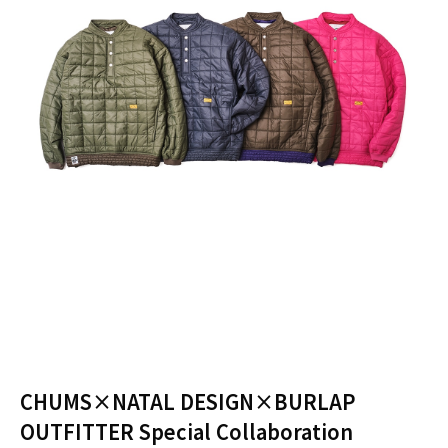
CHUMS×NATAL DESIGN×BURLAP
OUTFITTER Special Collaboration