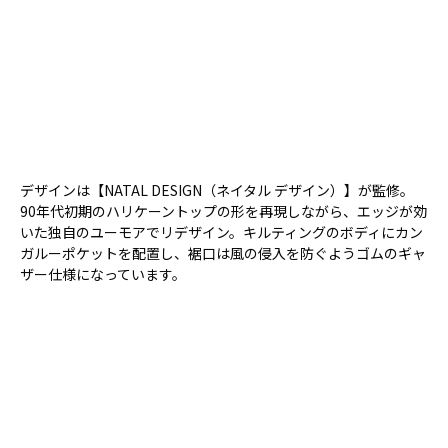
デザインは【NATAL DESIGN（ネイタル デザイン）】が監修。
90年代初期のハリケーントップの形を再現しながら、エッジが効
いた独自のユーモアでリデザイン。キルティングのボディにカン
ガルーポケットを配置し、裾口は風の侵入を防ぐようゴムのギャ
ザー仕様になっています。