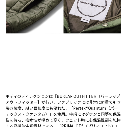
ボディのディレクションは【BURLAP OUTFITTER（バーラップ
アウトフィッター】が行い、ファブリックには非常に軽量で引き
裂き強度、縫い目強度にも優れた、「Pertex®Quantum（パー
テックス・クァンタム）」を使用。中綿にはダウンと同等の保温
性を持ち、撥水性が極めて高く、ウェット時にも保温性能を維持
する高機能中綿素材である、「PRIMALOT®（プリマロフト）」