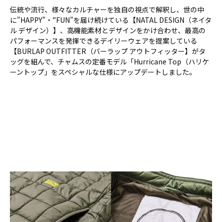
伝統や流行、様々なカルチャーを独自の視点で解釈し、世の中
に”HAPPY”・”FUN”を届け続けている【NATAL DESIGN（ネイタ
ル デザイン）】、高機能素材とデザインをかけ合わせ、最高の
パフォーマンスを発揮できるデイリーウェアを提案している
【BURLAP OUTFITTER（バーラップ アウトフィッター】がタ
ッグを組んで、チャムスの定番モデル「Hurricane Top（ハリケ
ーントップ」をスペシャルな仕様にアップデートしました。