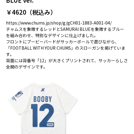
BLUE ver.
￥4620（税込み）
https://www.chums.jp/shop/g/gCH01-1883-A001-04/
チャムスを象徴するレッドとSAMURAI BLUEを象徴するブルー
を組み合わせ、特別なデザインに仕上げました。
フロントにブービーバードがサッカーボールで遊びながら、
「FOOTBALL WITH YOUR CHUMS」のスローガンを掲げていま
す。
背面には背番号「12」が大きくプリントされて、サッカーらしさ
全開のデザインです。