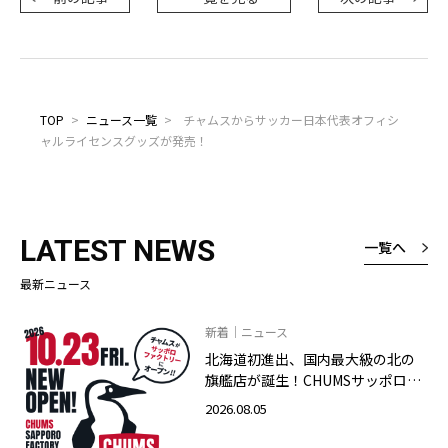
TOP
>
ニュース一覧
>
チャムスからサッカー日本代表オフィシ
ャルライセンスグッズが発売！
LATEST NEWS
一覧へ
最新ニュース
新着｜ニュース
北海道初進出、国内最大級の北の
旗艦店が誕生！CHUMSサッポロフ
ァクトリー店 2026年10月23日
2026.08.05
（金）グランドオープン