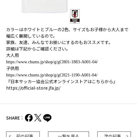
カラーはホワイトとブルーの2色、サイズもお子様から大人まで
幅広く展開しているので。
家族、友達、みんなでお揃いにするのもおススメです。
詳細は下記からご確認ください。
大人用
https://www.chums.jp/shop/g/gCH01-1883-A001-04/
子供用
https://www.chums.jp/shop/g/gCH21-1190-A001-04/
『日本サッカー協会公式オンラインストアはこちらから』
https://official-store.jfa.jp/
SHARE：
前の記事
一覧を見る
次の記事