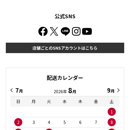
公式SNS
店舗ごとのSNSアカウントはこちら
配送カレンダー
8
7
9
月
月
2026年
月
日
月
火
水
木
金
土
1
2
3
4
5
6
7
8