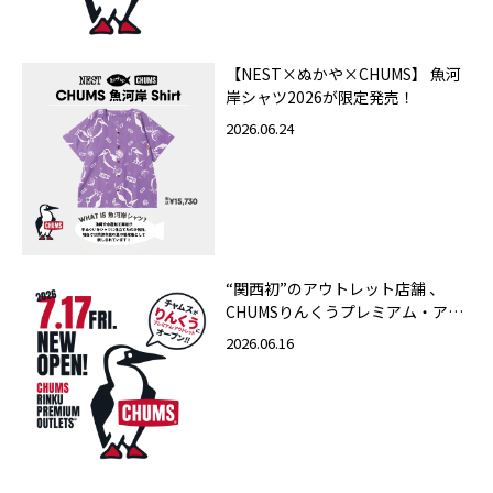
【NEST×ぬかや×CHUMS】 魚河
岸シャツ2026が限定発売！
2026.06.24
“関西初”のアウトレット店舗 、
CHUMSりんくうプレミアム・アウ
トレット店 2026年7月17日（金）
2026.06.16
グランドオープン！