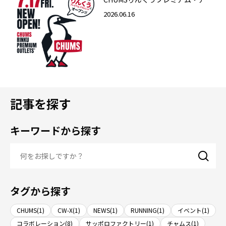
トレット店 2026年7月17日（金）
2026.06.16
グランドオープン！
記事を探す
キーワードから探す
タグから探す
CHUMS(1)
CW-X(1)
NEWS(1)
RUNNING(1)
イベント(1)
コラボレーション(8)
サッポロファクトリー(1)
チャムス(1)