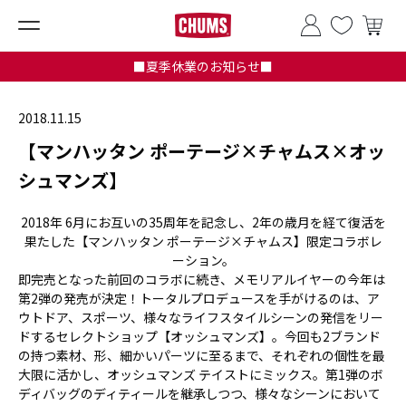
■夏季休業のお知らせ■
2018.11.15
【マンハッタン ポーテージ×チャムス×オッ
シュマンズ】
2018年 6月にお互いの35周年を記念し、2年の歳月を経て復活を
果たした【マンハッタン ポーテージ×チャムス】限定コラボレ
ーション。
即完売となった前回のコラボに続き、メモリアルイヤーの今年は
第2弾の発売が決定！トータルプロデュースを手がけるのは、ア
ウトドア、スポーツ、様々なライフスタイルシーンの発信をリー
ドするセレクトショップ【オッシュマンズ】。今回も2ブランド
の持つ素材、形、細かいパーツに至るまで、それぞれの個性を最
大限に活かし、オッシュマンズ テイストにミックス。第1弾のボ
ディバッグのディティールを継承しつつ、様々なシーンにおいて