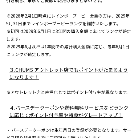
引き続き、末永くご愛顧いただけますと幸いです。
※2026年2月1日時点にレインボーブービー会員の方は、2029年
5月31日までレインボーブービーランクを維持いたします。
※初回は2029年6月1日に3年間の購入金額に応じてランクが確定
します。
※2029年6月以降は1年間での累計購入金額に応じ、毎年6月1日
にランクが確定します。
３.CHUMS アウトレット店でもポイントがたまるよう
になります！
※アウトレット店と直営店とではポイント付与率が異なります。
４.バースデークーポンや送料無料サービスなどランク
に応じてポイント付与率や特典がグレードアップ！
・ バースデークーポンは生年月日の登録が必要となります。サー
ビス切り替え前までにご登録をお願いいたします。