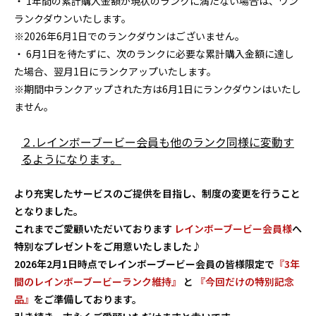
・ 1年間の累計購入金額が現状のランクに満たない場合は、ワン
ランクダウンいたします。
※2026年6月1日でのランクダウンはございません。
・ 6月1日を待たずに、次のランクに必要な累計購入金額に達し
た場合、翌月1日にランクアップいたします。
※期間中ランクアップされた方は6月1日にランクダウンはいたし
ません。
２.レインボーブービー会員も他のランク同様に変動す
るようになります。
より充実したサービスのご提供を目指し、制度の変更を行うこと
となりました。
これまでご愛顧いただいております
レインボーブービー会員様
へ
特別なプレゼントをご用意いたしました♪
2026年2月1日時点でレインボーブービー会員の皆様限定で
『3年
間のレインボーブービーランク維持』
と
『今回だけの特別記念
品』
をご準備しております。