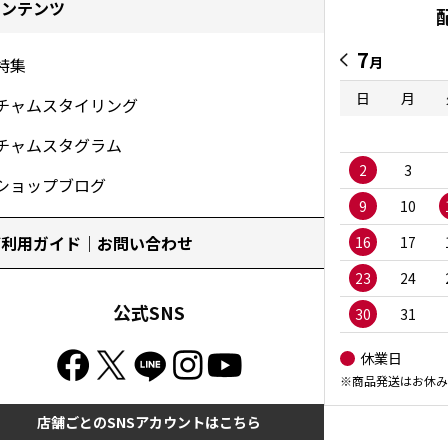
コンテンツ
7
月
特集
日
月
チャムスタイリング
チャムスタグラム
2
3
ショップブログ
9
10
ご利用ガイド｜お問い合わせ
16
17
23
24
公式SNS
30
31
休業日
※商品発送はお休み
店舗ごとのSNSアカウントはこちら