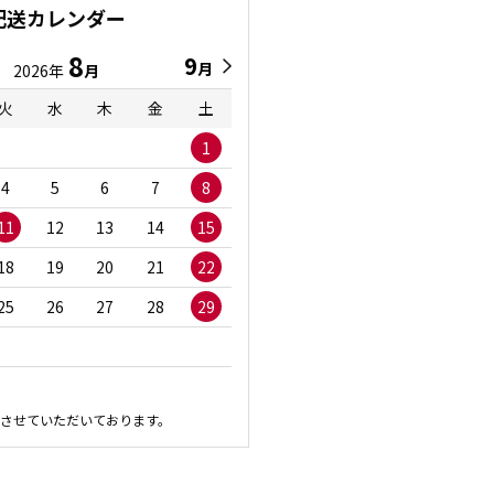
配送カレンダー
8
9
9
8
月
月
2026年
月
2026年
月
火
水
木
金
土
日
月
火
水
1
1
2
3
4
5
6
7
8
6
7
8
9
1
11
12
13
14
15
13
14
15
16
1
18
19
20
21
22
20
21
22
23
2
25
26
27
28
29
27
28
29
30
させていただいております。