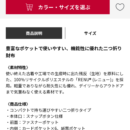
カラー・サイズを選ぶ
商品説明
サイズ
豊富なポケットで使いやすい、機能性に優れた二つ折り
財布
〈素材特性〉
使い終えた古着や工場での生産時に出た残反（生地）を原料にし
た、100％リサイクルポリエステルの「RENU® (レニュー)」を採
用。軽量でありながら耐久性にも優れ、デイリーからアウトドア
まで気兼ねなく使える素材です。
〈商品仕様〉
・コンパクトで持ち運びやすい二つ折りタイプ
・本体口：スナップボタン仕様
・前面：ファスナーポケット
・内側：カードポケット×6、紙幣ポケット