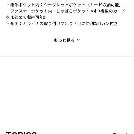
・紙幣ポケット内：シークレットポケット（カード収納可能）
・ファスナーポケット内：じゃばらポケット×4（複数のカード
をまとめて収納可能）
・側面：カラビナの取り付けや吊り下げに便利なDカン付き
もっと見る