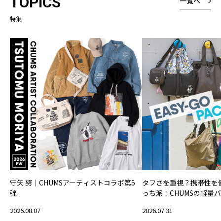
TOPICS
一覧へ
特集
守矢 努｜CHUMSアーティストコラボ第5
タフさを重視？携帯性を
弾
っち派！CHUMSの軽量
2026.08.07
2026.07.31