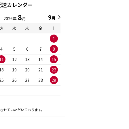
配送カレンダー
8
9
9
8
月
月
2026年
月
2026年
月
火
水
木
金
土
日
月
火
水
1
1
2
3
4
5
6
7
8
6
7
8
9
1
11
12
13
14
15
13
14
15
16
1
18
19
20
21
22
20
21
22
23
2
25
26
27
28
29
27
28
29
30
させていただいております。