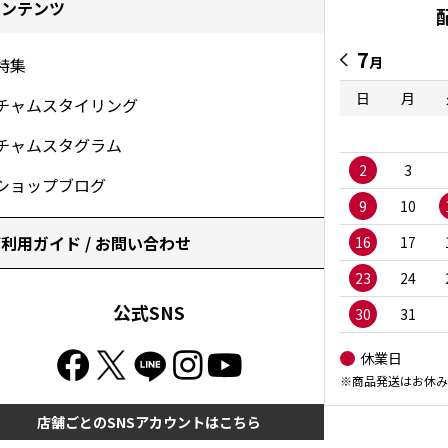
コンテンツ
7
月
特集
日
月
チャムスタイリング
チャムスタグラム
2
3
ショップブログ
9
10
利用ガイド / お問い合わせ
16
17
23
24
公式SNS
30
31
休業日
※商品発送はお休み
店舗ごとのSNSアカウントはこちら