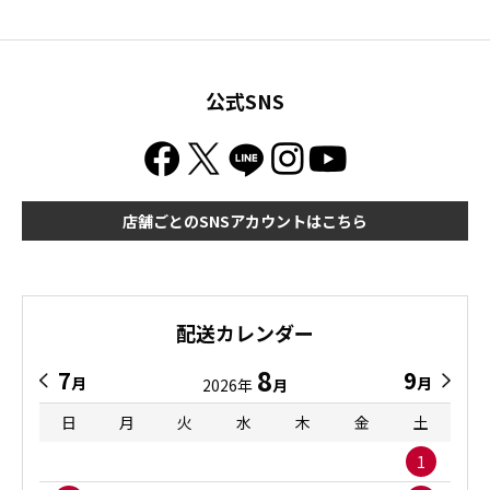
公式SNS
店舗ごとのSNSアカウントはこちら
配送カレンダー
8
7
9
月
月
2026年
月
日
月
火
水
木
金
土
1