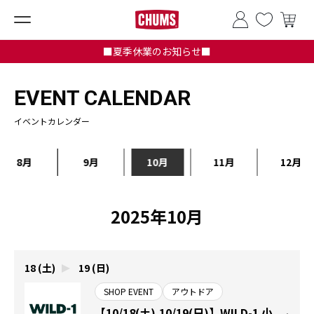
■夏季休業のお知らせ■
EVENT CALENDAR
イベントカレンダー
8月
9月
10月
11月
12月
2025年10月
18 (土)
19 (日)
SHOP EVENT
アウトドア
【10/18(土).10/19(日)】WILD-1 小