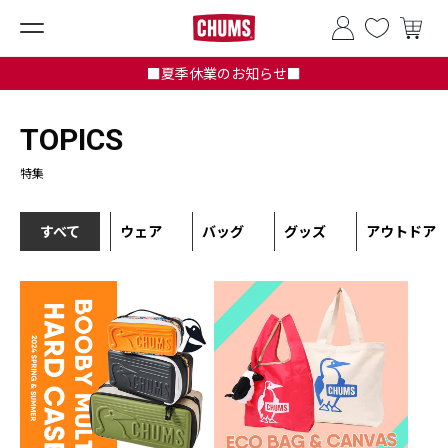
■夏季休業のお知らせ■
TOPICS
特集
すべて
ウェア
バッグ
グッズ
アウトドア