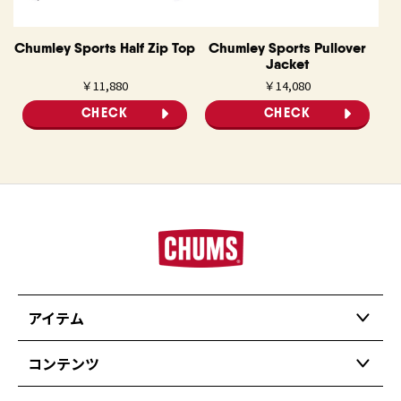
Chumley Sports Half Zip Top
Chumley Sports Pullover
Jacket
￥11,880
￥14,080
CHECK
CHECK
アイテム
コンテンツ