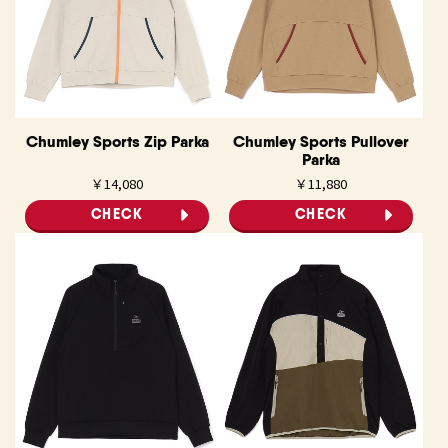
Chumley Sports Zip Parka
Chumley Sports Pullover
Parka
￥14,080
￥11,880
CHECK
CHECK