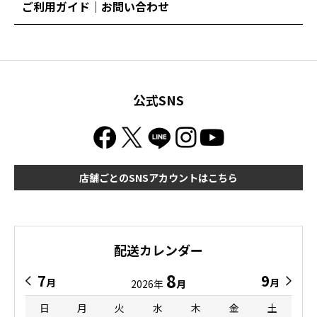
ご利用ガイド｜お問い合わせ
公式SNS
店舗ごとのSNSアカウントはこちら
配送カレンダー
8
7
9
月
月
2026年
月
日
月
火
水
木
金
土