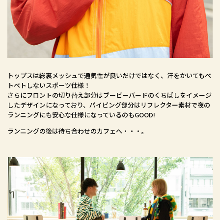
トップスは総裏メッシュで通気性が良いだけではなく、汗をかいてもベ
トベトしないスポーツ仕様！
さらにフロントの切り替え部分はブービーバードのくちばしをイメージ
したデザインになっており、パイピング部分はリフレクター素材で夜の
ランニングにも安心な仕様になっているのもGOOD!
ランニングの後は待ち合わせのカフェへ・・・。