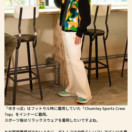
「ゆきっぽ」はフットサル時に着用していた「Chumley Sports Crew
Top」をインナーに着用。
スポーツ後はリラックスウェアを着用したいですよね。
ただ部屋着感がでないように、ボトムスは女性らしいフレアパンツを着