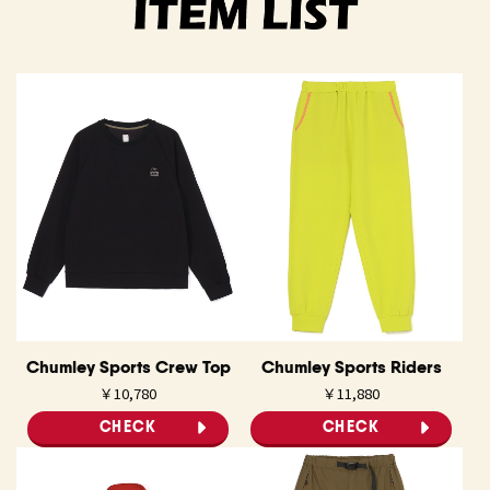
Chumley Sports Crew Top
Chumley Sports Riders
￥10,780
￥11,880
CHECK
CHECK