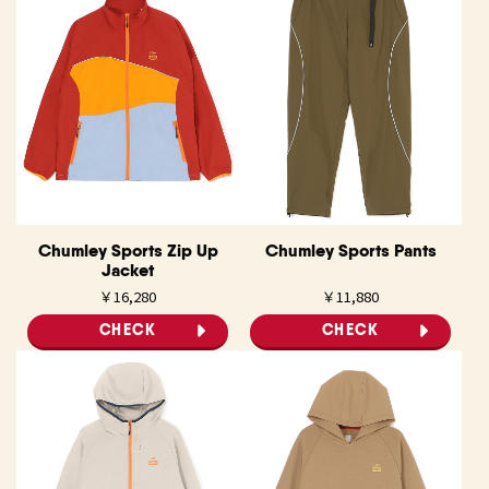
Chumley Sports Zip Up
Chumley Sports Pants
Jacket
￥16,280
￥11,880
CHECK
CHECK