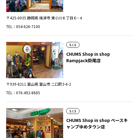
〒425-0035 静岡県 焼津市 東小川６丁目６−４
TEL：054-626-7100
S.I.S
CHUMS Shop in shop
Rampjack掛尾店
〒939-8211 富山県 富山市 二口町3-6-2
TEL：076-492-8685
S.I.S
CHUMS Shop in shop ベースキ
ャンプゆめタウン店