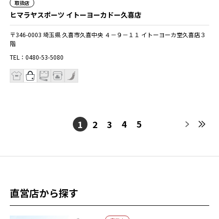
取扱店
ヒマラヤスポーツ イトーヨーカドー久喜店
〒346-0003 埼玉県 久喜市久喜中央 ４－９－１１ イトーヨーカ堂久喜店３
階
TEL：0480-53-5080
4
5
1
2
3
直営店から探す