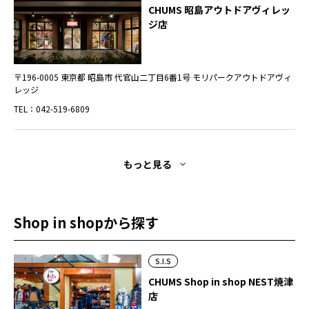
CHUMS 昭島アウトドアヴィレッ
ジ店
〒196-0005 東京都 昭島市 代官山二丁目6番1号 モリパークアウトドアヴィ
レッジ
TEL：042-519-6809
もっと見る
Shop in shopから探す
S.I.S
CHUMS Shop in shop NEST焼津
店