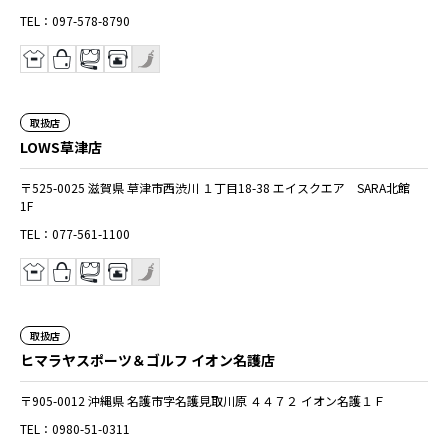
TEL：097-578-8790
取扱店
LOWS草津店
〒525-0025 滋賀県 草津市西渋川 １丁目18-38 エイスクエア SARA北館
1F
TEL：077-561-1100
取扱店
ヒマラヤスポーツ＆ゴルフ イオン名護店
〒905-0012 沖縄県 名護市字名護見取川原 ４４７２ イオン名護１Ｆ
TEL：0980-51-0311