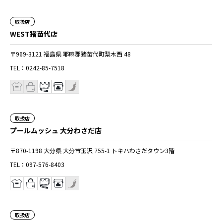
取扱店
WEST猪苗代店
〒969-3121 福島県 耶麻郡猪苗代町梨木西 48
TEL：0242-85-7518
取扱店
プールムッシュ 大分わさだ店
〒870-1198 大分県 大分市玉沢 755-1 トキハわさだタウン3階
TEL：097-576-8403
取扱店