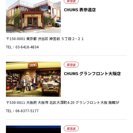
直営店
CHUMS 表参道店
〒150-0001 東京都 渋谷区 神宮前 ５丁目２−２１
TEL：03-6418-4834
直営店
CHUMS グランフロント大阪店
〒530-0011 大阪府 大阪市 北区大深町4-20 グランフロント大阪 南館5F
TEL：06-6377-5177
直営店