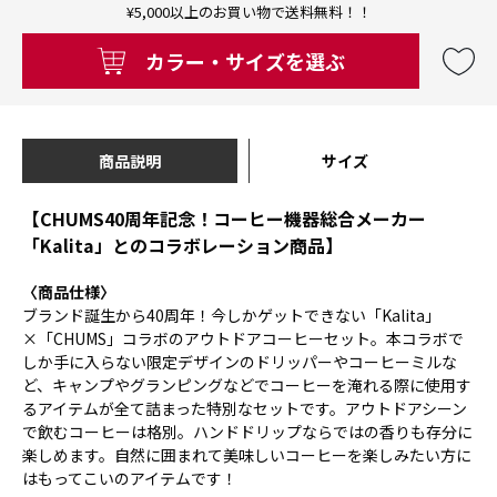
¥5,000以上のお買い物で送料無料！！
カラー・サイズを選ぶ
商品説明
サイズ
【CHUMS40周年記念！コーヒー機器総合メーカー
「Kalita」とのコラボレーション商品】
〈商品仕様〉
ブランド誕生から40周年！今しかゲットできない「Kalita」
×「CHUMS」コラボのアウトドアコーヒーセット。本コラボで
しか手に入らない限定デザインのドリッパーやコーヒーミルな
ど、キャンプやグランピングなどでコーヒーを淹れる際に使用す
るアイテムが全て詰まった特別なセットです。アウトドアシーン
で飲むコーヒーは格別。ハンドドリップならではの香りも存分に
楽しめます。自然に囲まれて美味しいコーヒーを楽しみたい方に
はもってこいのアイテムです！