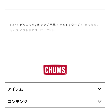
TOP
>
ピクニック / キャンプ 用品
>
テント / タープ
>
カリタ×チ
ャムス アウトドアコーヒーセット
アイテム
コンテンツ