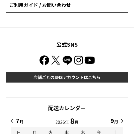
ご利用ガイド / お問い合わせ
公式SNS
店舗ごとのSNSアカウントはこちら
配送カレンダー
8
7
9
月
月
2026年
月
日
月
火
水
木
金
土