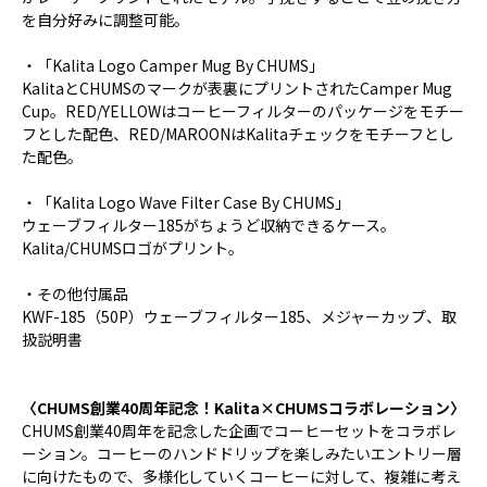
を自分好みに調整可能。
・「Kalita Logo Camper Mug By CHUMS」
KalitaとCHUMSのマークが表裏にプリントされたCamper Mug
Cup。RED/YELLOWはコーヒーフィルターのパッケージをモチー
フとした配色、RED/MAROONはKalitaチェックをモチーフとし
た配色。
・「Kalita Logo Wave Filter Case By CHUMS」
ウェーブフィルター185がちょうど収納できるケース。
Kalita/CHUMSロゴがプリント。
・その他付属品
KWF-185（50P）ウェーブフィルター185、メジャーカップ、取
扱説明書
〈CHUMS創業40周年記念！Kalita×CHUMSコラボレーション〉
CHUMS創業40周年を記念した企画でコーヒーセットをコラボレ
ーション。コーヒーのハンドドリップを楽しみたいエントリー層
に向けたもので、多様化していくコーヒーに対して、複雑に考え