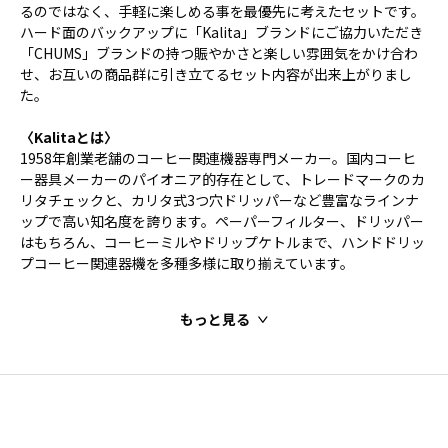
るのではなく、手軽に楽しめる事を最優先に考えたセットです。
ハード面のバックアップに「Kalita」ブランドにご協力いただき
「CHUMS」ブランドの持つ賑やかさと楽しい雰囲気をかけ合わ
せ、お互いの商品群に引き立てるセット内容が出来上がりまし
た。
〈Kalitaとは〉
1958年創業老舗のコーヒー関連機器専門メーカー。国内コーヒ
ー器具メーカーのパイオニア的存在として、トレードマークのカ
リタチェックと、カリタ式3つ穴ドリッパーなど豊富なラインナ
ップで高い知名度を誇ります。ペーパーフィルター、ドリッパー
はもちろん、コーヒーミルやドリップケトルまで、ハンドドリッ
プコーヒー関連器機を多種多様に取り揃えています。
もっと見る