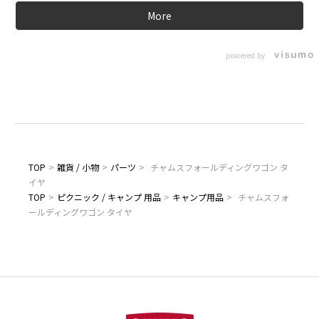
More
powered by
TOP
>
雑貨 / 小物
>
パーツ
>
チャムスフォールディングワゴン タ
イヤ
TOP
>
ピクニック / キャンプ 用品
>
キャンプ用品
>
チャムスフォ
ールディングワゴン タイヤ