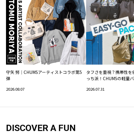
守矢 努｜CHUMSアーティストコラボ第5
タフさを重視？携帯性を
弾
っち派！CHUMSの軽量
2026.08.07
2026.07.31
DISCOVER A FUN