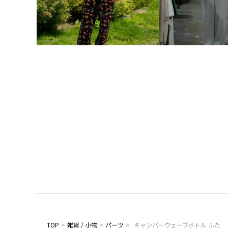
TOP
>
雑貨 / 小物
>
パーツ
>
キャンパーウェーブボトル ふた