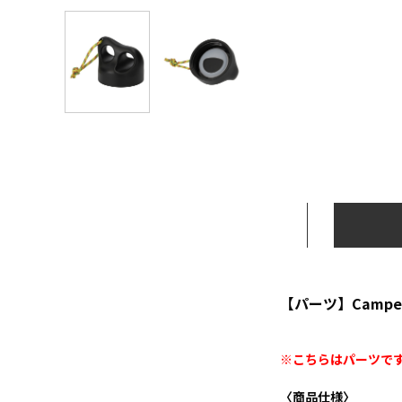
【パーツ】Camper
※こちらはパーツで
〈商品仕様〉