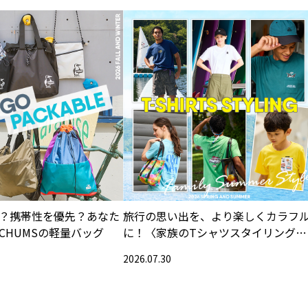
？携帯性を優先？あなた
旅行の思い出を、より楽しくカラフ
CHUMSの軽量バッグ
に！〈家族のTシャツスタイリング特
集〉
2026.07.30