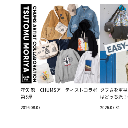
守矢 努｜CHUMSアーティストコラボ
タフさを重視
第5弾
はどっち派！
2026.08.07
2026.07.31