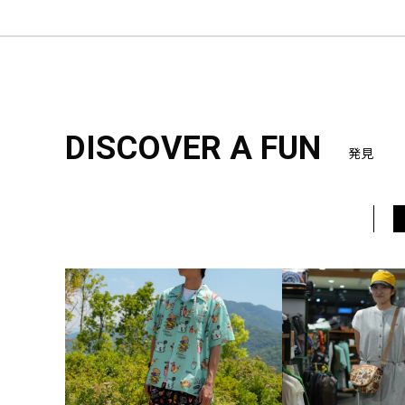
DISCOVER A FUN
発見