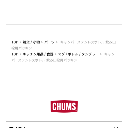
TOP
>
雑貨 / 小物
>
パーツ
>
キャンパーステンレスボトル 飲み口
栓用パッキン
TOP
>
キッチン用品 / 食器
>
マグ / ボトル / タンブラー
>
キャン
パーステンレスボトル 飲み口栓用パッキン