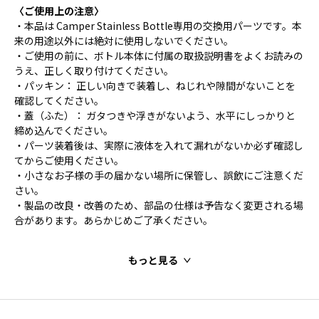
〈ご使用上の注意〉
・本品は Camper Stainless Bottle専用の交換用パーツです。本
来の用途以外には絶対に使用しないでください。
・ご使用の前に、ボトル本体に付属の取扱説明書をよくお読みの
うえ、正しく取り付けてください。
・パッキン： 正しい向きで装着し、ねじれや隙間がないことを
確認してください。
・蓋（ふた）： ガタつきや浮きがないよう、水平にしっかりと
締め込んでください。
・パーツ装着後は、実際に液体を入れて漏れがないか必ず確認し
てからご使用ください。
・小さなお子様の手の届かない場所に保管し、誤飲にご注意くだ
さい。
・製品の改良・改善のため、部品の仕様は予告なく変更される場
合があります。あらかじめご了承ください。
もっと見る