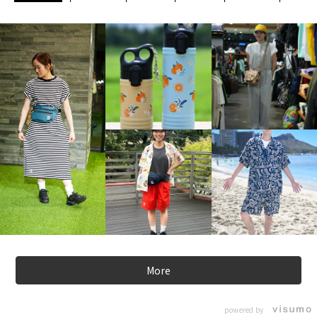
More
powered by