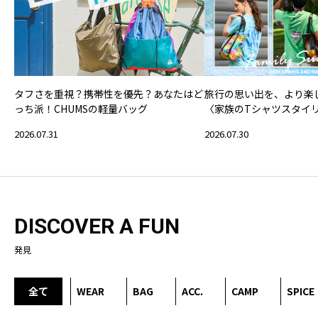
タフさを重視？携帯性を優先？あなたはど
旅行の思い出を、より楽
っち派！CHUMSの軽量バッグ
〈家族のTシャツスタイ
2026.07.31
2026.07.30
DISCOVER A FUN
発見
全て
WEAR
BAG
ACC.
CAMP
SPICE