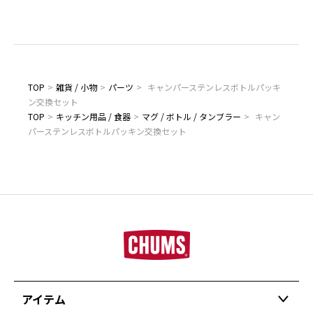
TOP
>
雑貨 / 小物
>
パーツ
>
キャンパーステンレスボトルパッキ
ン交換セット
TOP
>
キッチン用品 / 食器
>
マグ / ボトル / タンブラー
>
キャン
パーステンレスボトルパッキン交換セット
アイテム