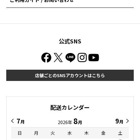
公式SNS
店舗ごとのSNSアカウントはこちら
配送カレンダー
8
7
9
月
月
2026年
月
日
月
火
水
木
金
土