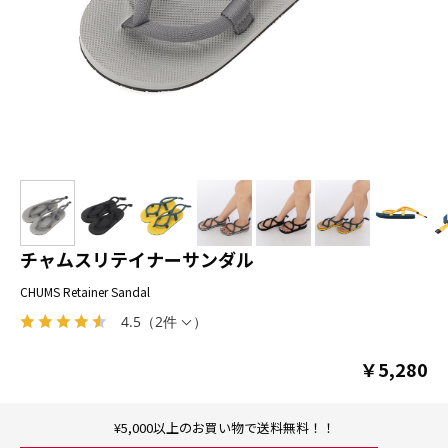
チャムスリテイナーサンダル
CHUMS Retainer Sandal
4.5
（
2件
）
￥5,280
¥5,000以上のお買い物で送料無料！！