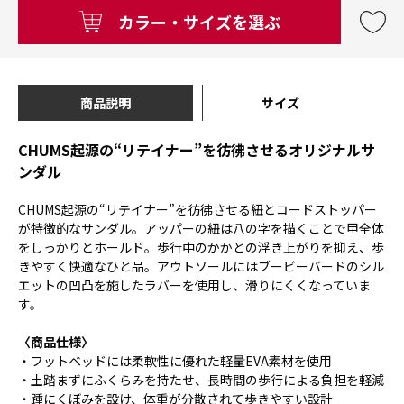
カラー・サイズを選ぶ
商品説明
サイズ
CHUMS起源の“リテイナー”を彷彿させるオリジナルサ
ンダル
CHUMS起源の“リテイナー”を彷彿させる紐とコードストッパー
が特徴的なサンダル。アッパーの紐は八の字を描くことで甲全体
をしっかりとホールド。歩行中のかかとの浮き上がりを抑え、歩
きやすく快適なひと品。アウトソールにはブービーバードのシル
エットの凹凸を施したラバーを使用し、滑りにくくなっていま
す。
〈商品仕様〉
・フットベッドには柔軟性に優れた軽量EVA素材を使用
・土踏まずにふくらみを持たせ、長時間の歩行による負担を軽減
・踵にくぼみを設け、体重が分散されて歩きやすい設計