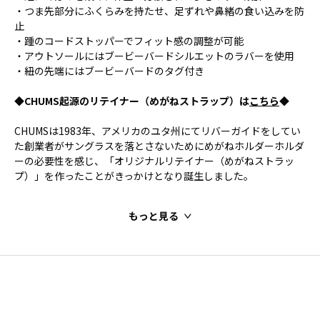
・つま先部分にふくらみを持たせ、足ずれや鼻緒の食い込みを防
止
・踵のコードストッパーでフィット感の調整が可能
・アウトソールにはブービーバードシルエットのラバーを使用
・紐の先端にはブービーバードのタグ付き
◆CHUMS起源のリテイナー（めがねストラップ）は
こちら
◆
CHUMSは1983年、アメリカのユタ州にてリバーガイドをしてい
た創業者がサングラスを落とさないためにめがねホルダーホルダ
ーの必要性を感じ、「オリジナルリテイナー（めがねストラッ
プ）」を作ったことがきっかけとなり誕生しました。
もっと見る