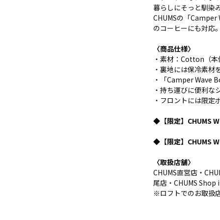
暮らしにそっと馴染
CHUMSの「Camper
のコーヒーにも対応
〈商品仕様〉
・素材：Cotton（
・裏地には保冷素材
・「Camper Wave B
・持ち運びに便利なシ
・フロントには限定
◆【限定】CHUMS Wav
◆【限定】CHUMS Wa
〈取扱店舗〉
CHUMS直営店・CHUMS 
尾店・CHUMS Sho
※ロフトでのお取扱