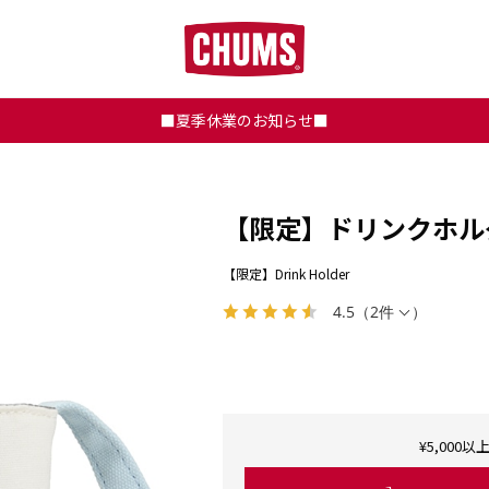
■夏季休業のお知らせ■
【限定】ドリンクホル
【限定】Drink Holder
4.5
（
2件
）
¥5,00