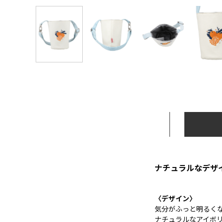
ナチュラルなデザ
〈デザイン〉
気分がふっと明るく
ナチュラルなアイボ