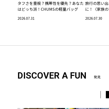
タフさを重視？携帯性を優先？あなた
旅行の思い出
はどっち派！CHUMSの軽量バッグ
に！〈家族の
集〉
2026.07.31
2026.07.30
DISCOVER A FUN
発見