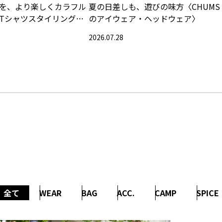
を、より楽しくカラフル
夏の日差しも、遊びの味方〈CHUMS
Tシャツスタイリング特
のアイウェア・ヘッドウェア〉
2026.07.28
全て
WEAR
BAG
ACC.
CAMP
SPICE