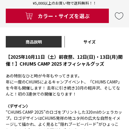
¥5,000以上のお買い物で送料無料！！
カラー・サイズを選ぶ
商品説明
サイズ
【2025年10月11日（土）前夜祭、12日(日)・13日(月)開
催！】CHUMS CAMP 2025 オフィシャルグッズ
あの特別なひと時が今年もやってきます。
年に一度のCHUMSによるキャンプイベント、「CHUMS CAMP」
を今年も開催します！ 去年に引き続き10月の軽井沢、そしてな
んと！初の3連休での開催となります！
〈デザイン〉
“CHUMS CAMP 2025”のロゴをプリントした320mlのシェラカッ
プ。ロゴデザインはCHUMS発祥の地ユタ州の広大な自然をイメ
ージして描かれ、よく見ると“隠れブービーバード”がひょっこ