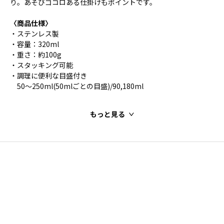
り。あそびゴコロある仕掛けもポイントです。
〈商品仕様〉
・ステンレス製
・容量：320ml
・重さ：約100g
・スタッキング可能
・調理に便利な目盛付き
50～250ml(50mlごとの目盛)/90,180ml
もっと見る