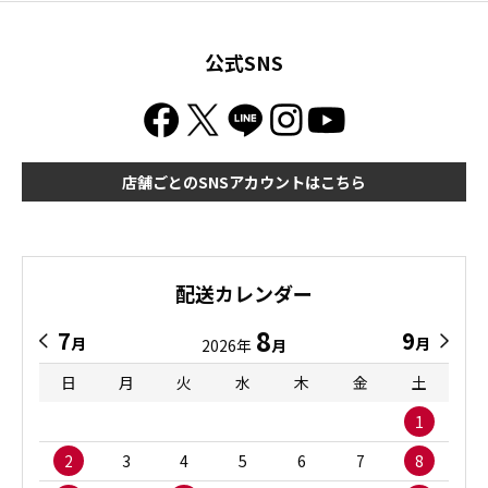
公式SNS
店舗ごとのSNSアカウントはこちら
配送カレンダー
8
7
9
月
月
2026年
月
日
月
火
水
木
金
土
1
2
3
4
5
6
7
8