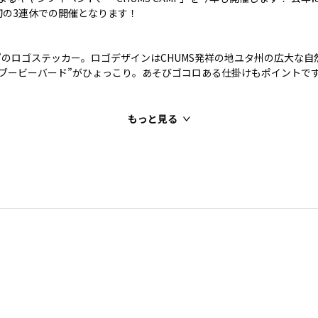
初の3連休での開催となります！
 2025”のロゴステッカー。ロゴデザインはCHUMS発祥の地ユタ州の広大
れブービーバード”がひょっこり。あそびゴコロある仕掛けもポイントで
もっと見る