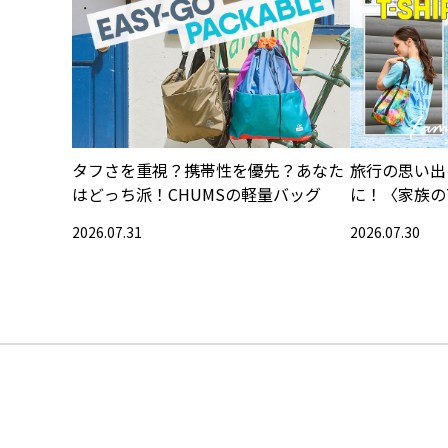
タフさを重視？携帯性を優先？あなた
旅行の思い出
はどっち派！CHUMSの軽量バッグ
に！〈家族の
集〉
2026.07.31
2026.07.30