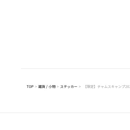
TOP
>
雑貨 / 小物
>
ステッカー
>
【限定】チャムスキャンプ20