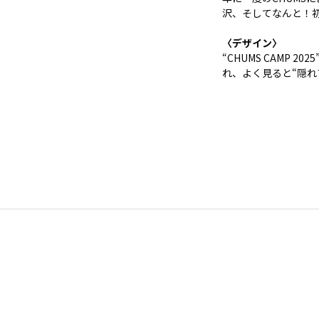
沢、そしてなんと！
〈デザイン〉
“CHUMS CAMP
れ、よく見ると“隠