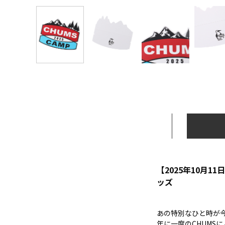
【2025年10月11
ッズ
あの特別なひと時が
年に一度のCHUMSに