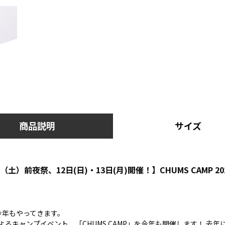
商品説明
サイズ
日（土）前夜祭、12日(日)・13日(月)開催！】CHUMS CAMP 2
今年もやってきます。
よるキャンプイベント、「CHUMS CAMP」を今年も開催します！ 去年