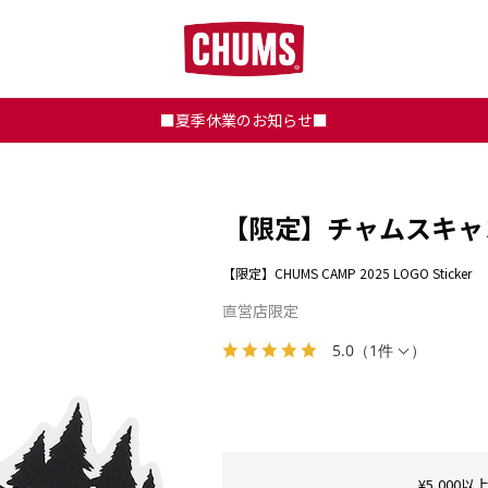
■夏季休業のお知らせ■
【限定】チャムスキャ
【限定】CHUMS CAMP 2025 LOGO Sticker
直営店限定
5.0
（
1件
）
¥5,00