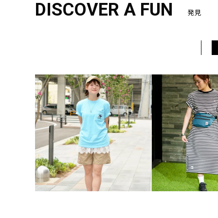
DISCOVER A FUN
発見