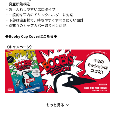
・真空断熱構造
・お手入れしやすい広口タイプ
・一般的な車内のドリンクホルダーに対応
・下部は波形状で、持ちやすくすべりにくい設計
・別売りのカップカバー取り付け可能
◆Booby Cup Coverは
こちら
◆
〈キャンペーン〉
もっと見る