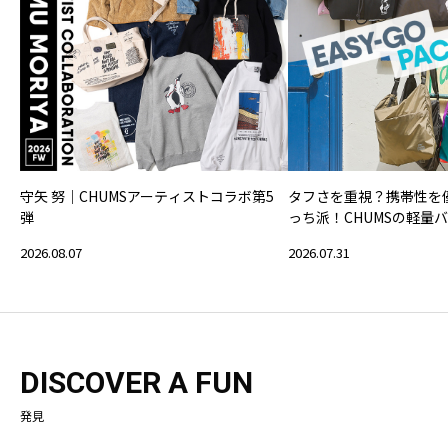
守矢 努｜CHUMSアーティストコラボ第5
タフさを重視？携帯性を
弾
っち派！CHUMSの軽量
2026.08.07
2026.07.31
DISCOVER A FUN
発見