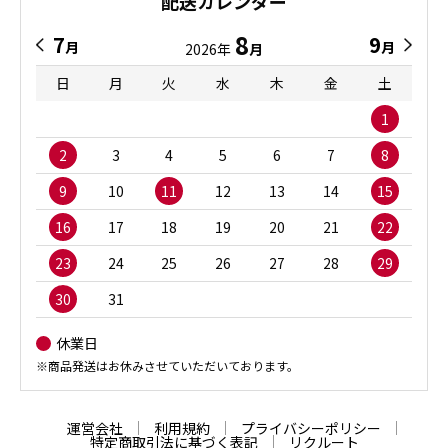
配送カレンダー
8
7
9
月
月
2026年
月
日
月
火
水
木
金
土
1
2
3
4
5
6
7
8
9
10
11
12
13
14
15
16
17
18
19
20
21
22
23
24
25
26
27
28
29
30
31
休業日
※商品発送はお休みさせていただいております。
運営会社
利用規約
プライバシーポリシー
特定商取引法に基づく表記
リクルート