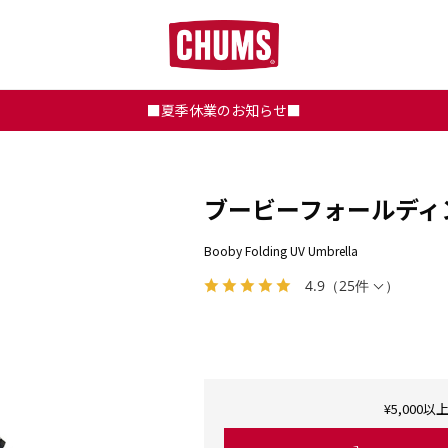
■夏季休業のお知らせ■
ブービーフォールディ
Booby Folding UV Umbrella
4.9
（
25件
）
¥5,00