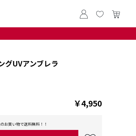
ングUVアンブレラ
￥4,950
0以上のお買い物で送料無料！！