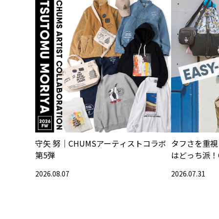
守矢 努｜CHUMSアーティストコラボ
タフさを重視
第5弾
はどっち派！
2026.08.07
2026.07.31