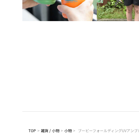
TOP
>
雑貨 / 小物
>
小物
>
ブービーフォールディングUVアンブ