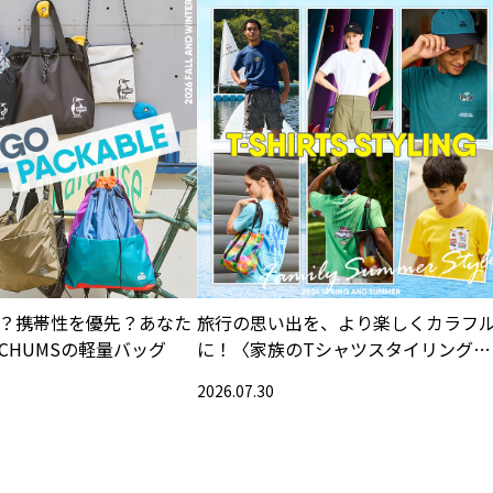
？携帯性を優先？あなた
旅行の思い出を、より楽しくカラフ
CHUMSの軽量バッグ
に！〈家族のTシャツスタイリング特
集〉
2026.07.30