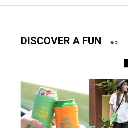
DISCOVER A FUN
発見