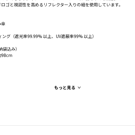
ドロゴと視認性を高めるリフレクター入りの紐を使用しています。
み傘
ング（遮光率99.99% 以上、UV遮蔽率99% 以上）
収納袋込み）
98cm
もっと見る