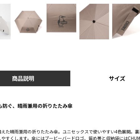
商品説明
サイズ
も防ぐ、晴雨兼用の折りたたみ傘
備えた晴雨兼用の折りたたみ傘。ユニセックスで使いやすい4色展開。裏
やすくします。傘にはブービーバードロゴ、留め帯と収納袋にはCHUM