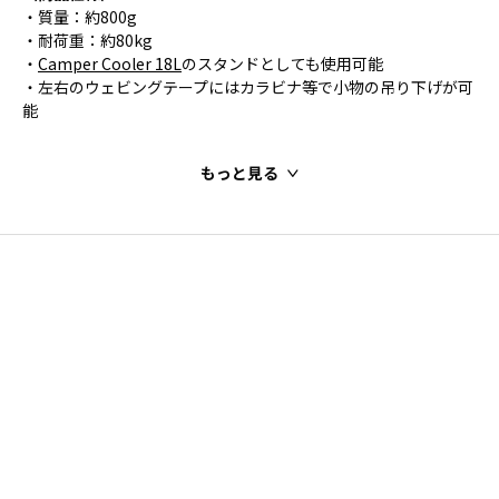
・質量：約800g
・耐荷重：約80kg
・
Camper Cooler 18L
のスタンドとしても使用可能
・左右のウェビングテープにはカラビナ等で小物の吊り下げが可
能
もっと見る