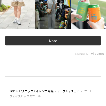
More
powered by
TOP
>
ピクニック / キャンプ 用品
>
テーブル / チェア
>
ブービー
フェイスビッグスツール