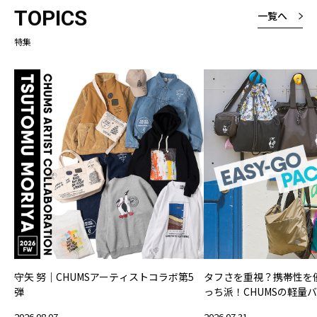
TOPICS
一覧へ
特集
守矢 努｜CHUMSアーティストコラボ第5
タフさを重視？携帯性を
弾
っち派！CHUMSの軽量
2026.08.07
2026.07.31