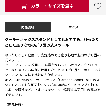
カラー・サイズを選ぶ
商品説明
サイズ
クーラーボックススタンドとしてもおすすめ、ゆったり
とした座り心地の折り畳み式スツール
ゆったりとした座面で、安定感のある座り心地が魅力の折り畳み
式スツール。
アルミフレームを採用し、軽量ながらもしっかりとしたつくり
で、持ち運びにも便利。使用しないときは折り畳んで薄くコンパ
クトになり、収納や携行にも便利です。
また、CHUMSのクーラーボックス「Camper Cooler 18L」のス
タンドとしても使用可能。使い方の幅が広く、キャンプや釣り、
スポーツ観戦など、さまざまなシーンで活躍する実用性の高いア
イテムです。
〈商品仕様〉