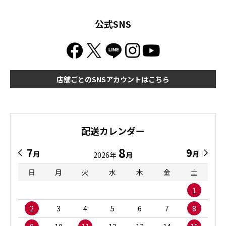
公式SNS
店舗ごとのSNSアカウントはこちら
配送カレンダー
8
7
9
月
月
2026年
月
日
月
火
水
木
金
土
1
2
3
4
5
6
7
8