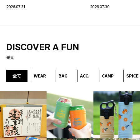
2026.07.31
2026.07.30
DISCOVER A FUN
発見
全て
WEAR
BAG
ACC.
CAMP
SPICE