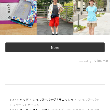
More
powered by
TOP
>
バッグ
>
ショルダーバッグ / サコッシュ
>
ショルダーパッ
ドスウェットナイロン
TOP
>
バッグ
>
ストラップ
>
ショルダーパッドスウェットナイロ