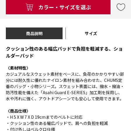
カラー・サイズを選ぶ
商品説明
サイズ
クッション性のある幅広パッドで負担を軽減する、ショ
ルダーパッド
〈素材特性〉
カジュアルなスウェット素材をベースに、負荷のかかりやすい部
分には耐久性に優れたナイロン素材を組み合わせた、CHUMS定
番のバッグ・小物シリーズ。スウェット表面には、撥水・撥油・
防汚性能を備えた「Asahi Guard E-SERIES」加工剤を採用し、
水や汚れに強く、アウトドアシーンでも安心して使用できます。
〈商品仕様〉
・H 5 X W 7 X D 19cmまでのベルトに対応
・クッション性のある幅広パッドで、肩への負担を軽減
・付け外しはベルクロ仕様