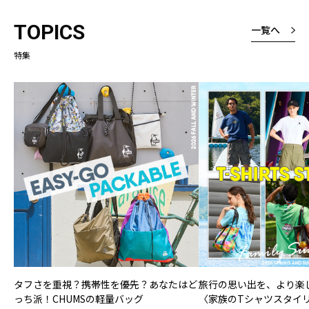
TOPICS
一覧へ
特集
タフさを重視？携帯性を優先？あなたはど
旅行の思い出を、より楽
っち派！CHUMSの軽量バッグ
〈家族のTシャツスタイ