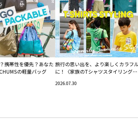
？携帯性を優先？あなた
旅行の思い出を、より楽しくカラフ
CHUMSの軽量バッグ
に！〈家族のTシャツスタイリング特
集〉
2026.07.30