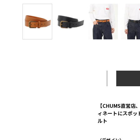
【CHUMS直営店、
ィネートにスポッ
ルト
〈デザイン〉