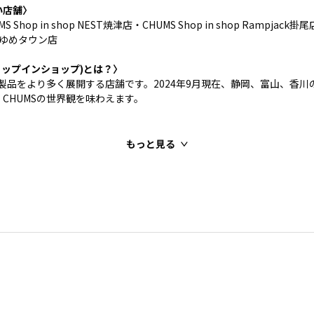
い店舗〉
Shop in shop NEST焼津店・CHUMS Shop in shop Rampjack掛尾店
プゆめタウン店
p(ショップインショップ)とは？〉
S製品をより多く展開する店舗です。2024年9月現在、静岡、富山、香川
CHUMSの世界観を味わえます。
もっと見る