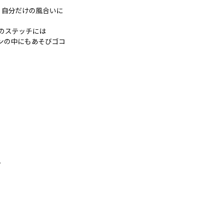
、自分だけの風合いに
のステッチには
ンの中にもあそびゴコ
。
す