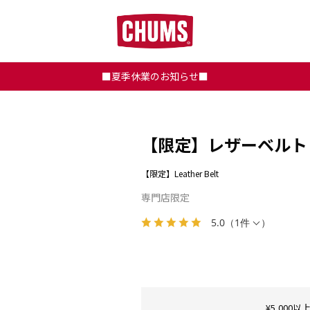
■夏季休業のお知らせ■
【限定】レザーベルト
【限定】Leather Belt
専門店限定
5.0
（
1件
）
¥5,00