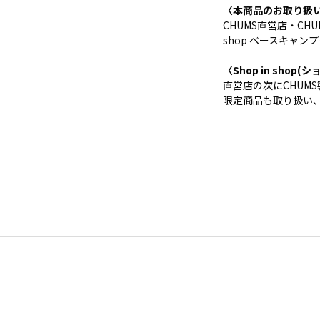
〈本商品のお取り扱
CHUMS直営店・CHUMS 
shop ベースキャン
〈Shop in sho
直営店の次にCHUM
限定商品も取り扱い、