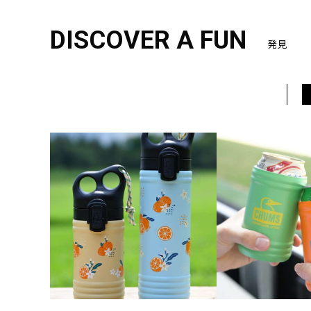
DISCOVER A FUN
発見