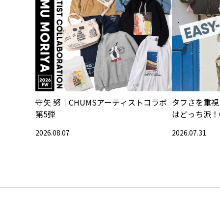
守矢 努｜CHUMSアーティストコラボ
タフさを重視
第5弾
はどっち派！
2026.08.07
2026.07.31