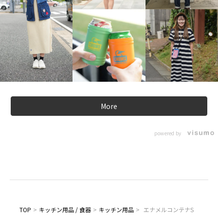
More
powered by
TOP
>
キッチン用品 / 食器
>
キッチン用品
>
エナメルコンテナS