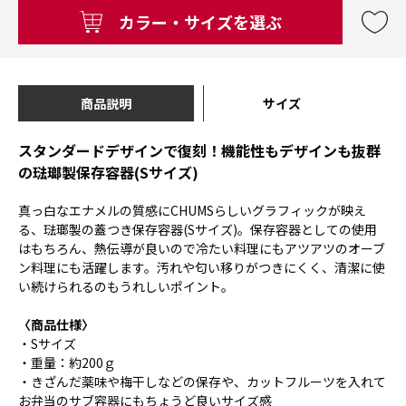
カラー・サイズを選ぶ
商品説明
サイズ
スタンダードデザインで復刻！機能性もデザインも抜群
の琺瑯製保存容器(Sサイズ)
真っ白なエナメルの質感にCHUMSらしいグラフィックが映え
る、琺瑯製の蓋つき保存容器(Sサイズ)。保存容器としての使用
はもちろん、熱伝導が良いので冷たい料理にもアツアツのオーブ
ン料理にも活躍します。汚れや匂い移りがつきにくく、清潔に使
い続けられるのもうれしいポイント。
〈商品仕様〉
・Sサイズ
・重量：約200ｇ
・きざんだ薬味や梅干しなどの保存や、カットフルーツを入れて
お弁当のサブ容器にもちょうど良いサイズ感