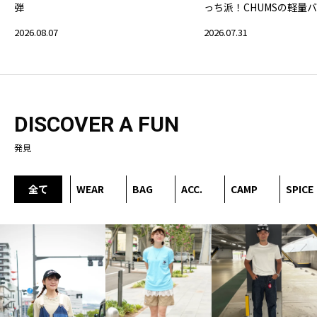
弾
っち派！CHUMSの軽量
2026.08.07
2026.07.31
DISCOVER A FUN
発見
全て
WEAR
BAG
ACC.
CAMP
SPICE