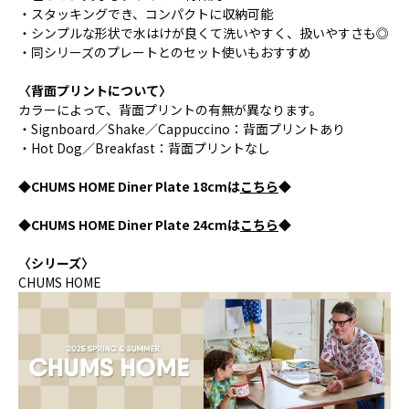
・スタッキングでき、コンパクトに収納可能
・シンプルな形状で水はけが良くて洗いやすく、扱いやすさも◎
・同シリーズのプレートとのセット使いもおすすめ
〈背面プリントについて〉
カラーによって、背面プリントの有無が異なります。
・Signboard／Shake／Cappuccino：背面プリントあり
・Hot Dog／Breakfast：背面プリントなし
◆CHUMS HOME Diner Plate 18cmは
こちら
◆
◆CHUMS HOME Diner Plate 24cmは
こちら
◆
〈シリーズ〉
CHUMS HOME