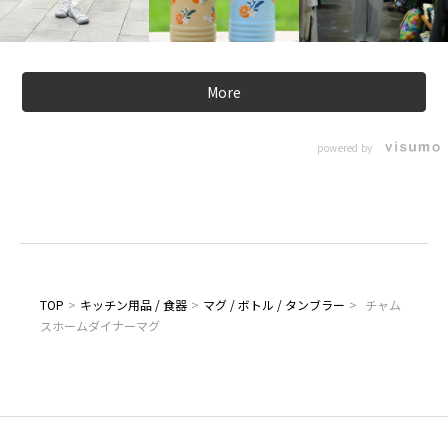
More
powered by
TOP
>
キッチン用品 / 食器
>
マグ / ボトル / タンブラー
>
チャム
スホームダイナーマグ