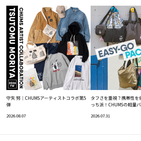
守矢 努｜CHUMSアーティストコラボ第5
タフさを重視？携帯性を
弾
っち派！CHUMSの軽量
2026.08.07
2026.07.31