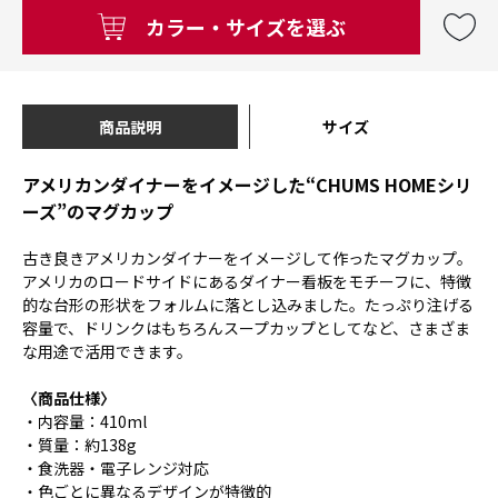
カラー・サイズを選ぶ
商品説明
サイズ
アメリカンダイナーをイメージした“CHUMS HOMEシリ
ーズ”のマグカップ
古き良きアメリカンダイナーをイメージして作ったマグカップ。
アメリカのロードサイドにあるダイナー看板をモチーフに、特徴
的な台形の形状をフォルムに落とし込みました。たっぷり注げる
容量で、ドリンクはもちろんスープカップとしてなど、さまざま
な用途で活用できます。
〈商品仕様〉
・内容量：410ml
・質量：約138g
・食洗器・電子レンジ対応
・色ごとに異なるデザインが特徴的