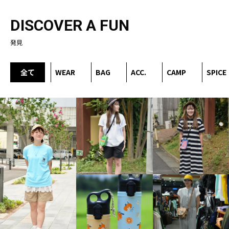
DISCOVER A FUN
発見
全て
WEAR
BAG
ACC.
CAMP
SPICE