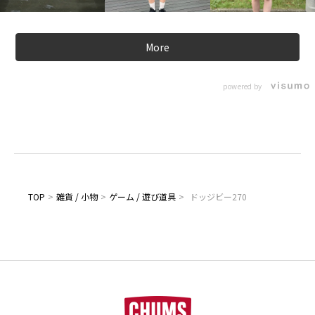
More
powered by
TOP
>
雑貨 / 小物
>
ゲーム / 遊び道具
>
ドッジビー270