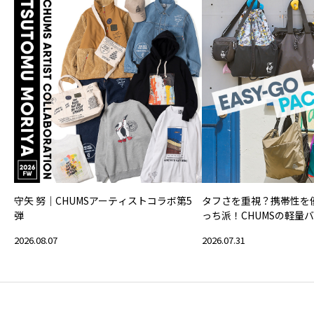
守矢 努｜CHUMSアーティストコラボ第5
タフさを重視？携帯性を
弾
っち派！CHUMSの軽量
2026.08.07
2026.07.31