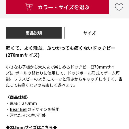
カラー・サイズを選ぶ
商品説明
サイズ
軽くて、よく飛ぶ。ぶつかっても痛くないドッヂビー
(270mmサイズ)
小さなお子様から大人まで楽しめるドッヂビー(270mmサイ
ズ)。ボールの替わりに使用して、ドッジボール形式でゲーム可
能。フリスビーのようにスーッと飛ぶからキャッチしやすく、当
たっても痛くないのも楽しく遊べます。
〈商品仕様〉
・直径：270mm
・
Bear Bell
のデザインを採用
・汚れたら水洗い可能
◆235mmサイズは
こちら
◆