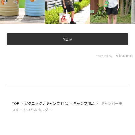
More
powered by
TOP
>
ピクニック / キャンプ 用品
>
キャンプ用品
>
キャンパーモ
スキートコイルホルダー