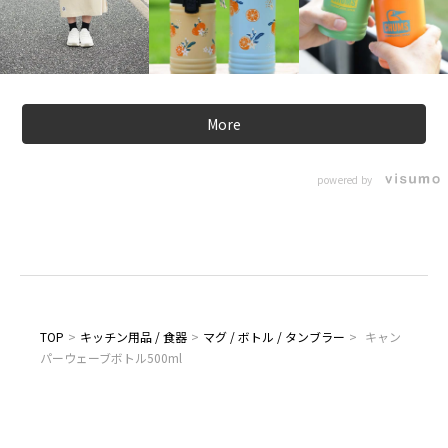
More
powered by
TOP
>
キッチン用品 / 食器
>
マグ / ボトル / タンブラー
>
キャン
パーウェーブボトル500ml