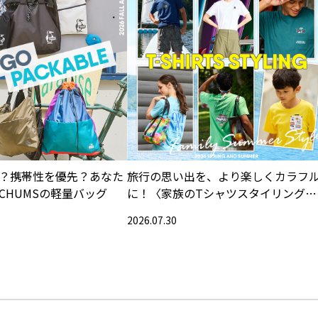
？携帯性を優先？あなた
旅行の思い出を、より楽しくカラフ
CHUMSの軽量バッグ
に！〈家族のTシャツスタイリング特
集〉
2026.07.30