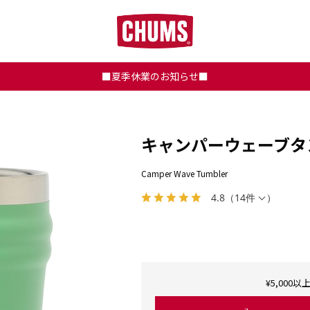
■夏季休業のお知らせ■
キャンパーウェーブタ
Camper Wave Tumbler
4.8
（
14件
）
¥5,00