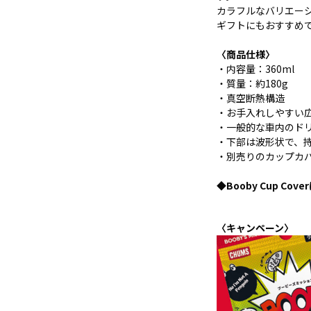
カラフルなバリエー
ギフトにもおすすめ
〈商品仕様〉
・内容量：360ml
・質量：約180g
・真空断熱構造
・お手入れしやすい
・一般的な車内のド
・下部は波形状で、
・別売りのカップカ
◆Booby Cup Cove
〈キャンペーン〉