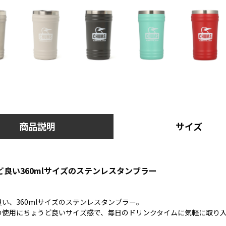
商品説明
サイズ
良い360mlサイズのステンレスタンブラー
い、360mlサイズのステンレスタンブラー。
の使用にちょうど良いサイズ感で、毎日のドリンクタイムに気軽に取り