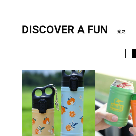
DISCOVER A FUN
発見