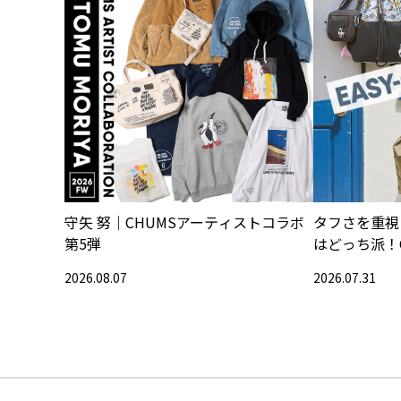
守矢 努｜CHUMSアーティストコラボ
タフさを重視
第5弾
はどっち派！
2026.08.07
2026.07.31