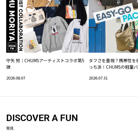
守矢 努｜CHUMSアーティストコラボ第5
タフさを重視？携帯性を
弾
っち派！CHUMSの軽量
2026.08.07
2026.07.31
DISCOVER A FUN
発見