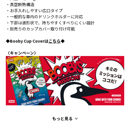
・真空断熱構造
・お手入れしやすい広口タイプ
・一般的な車内のドリンクホルダーに対応
・下部は波形状で、持ちやすくすべりにくい設計
・別売りのカップカバー取り付け可能
◆Booby Cup Coverは
こちら
◆
〈キャンペーン〉
もっと見る