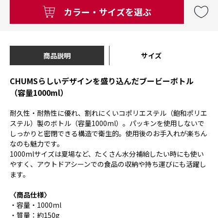
カラー・サイズを選ぶ
商品説明
サイズ
CHUMSらしいデザインを盛り込んだブービーボトル
（容量1000ml）
耐久性・耐熱性に優れ、割れにくいコポリエステル（飽和ポリエ
ステル）製のボトル（容量1000ml）。パッキンを使用しないで
しっかりと密閉できる構造で衛生的。使用後のお手入れが楽ちん
なのも魅力です。
1000mlサイズは夏場など、たくさん水分補給したい時にも使い
やすく、アウトドアシーンでの食品の収納や持ち運びにも活躍し
ます。
〈商品仕様〉
・容量・1000ml
・質量：約150g