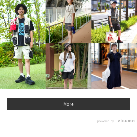
More
powered by