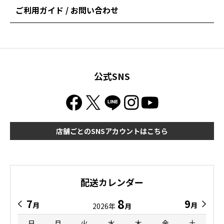
ご利用ガイド / お問い合わせ
公式SNS
店舗ごとのSNSアカウントはこちら
配送カレンダー
8
7
9
月
月
2026年
月
日
月
火
水
木
金
土