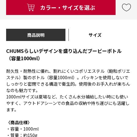
カラー・サイズを選ぶ
商品説明
サイズ
CHUMSらしいデザインを盛り込んだブービーボトル
（容量1000ml）
耐久性・耐熱性に優れ、割れにくいコポリエステル（飽和ポリエ
ステル）製のボトル（容量1000ml）。パッキンを使用しないで
しっかりと密閉できる構造で衛生的。使用後のお手入れが楽ちん
なのも魅力です。
1000mlサイズは夏場など、たくさん水分補給したい時にも使い
やすく、アウトドアシーンでの食品の収納や持ち運びにも活躍し
ます。
〈商品仕様〉
・容量・1000ml
・質量：約150g