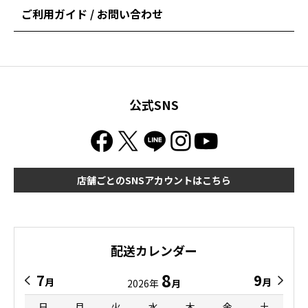
ご利用ガイド / お問い合わせ
公式SNS
店舗ごとのSNSアカウントはこちら
配送カレンダー
8
7
9
月
月
2026年
月
日
月
火
水
木
金
土