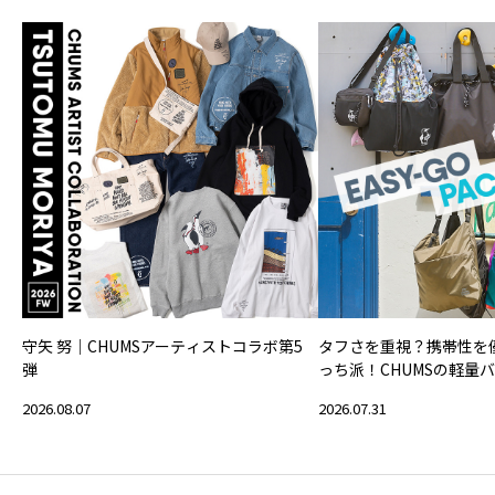
守矢 努｜CHUMSアーティストコラボ第5
タフさを重視？携帯性を
弾
っち派！CHUMSの軽量
2026.08.07
2026.07.31