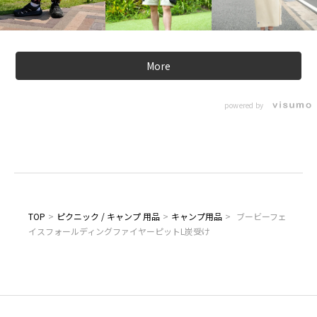
More
powered by
TOP
>
ピクニック / キャンプ 用品
>
キャンプ用品
>
ブービーフェ
イスフォールディングファイヤーピットL炭受け