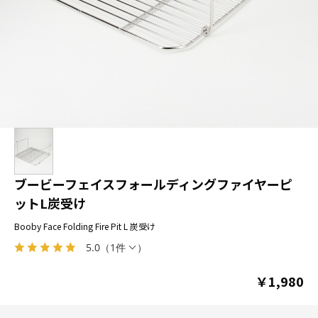
ブービーフェイスフォールディングファイヤーピ
ットL炭受け
Booby Face Folding Fire Pit L 炭受け
5.0
（
1件
）
￥1,980