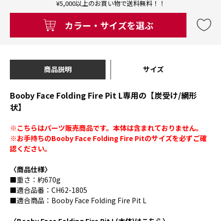
¥5,000以上のお買い物で送料無料！！
カラー・サイズを選ぶ
商品説明
サイズ
Booby Face Folding Fire Pit L専用の【炭受け/網形
状】
※こちらはパーツ販売商品です。本体は含まれておりません。
※お手持ちのBooby Face Folding Fire Pitのサイズを必ずご確
認ください。
〈商品仕様〉
■重さ：約670g
■適合品番：CH62-1805
■適合商品：Booby Face Folding Fire Pit L
〈Booby Face Folding Fire Pit L(本体)はこちら〉