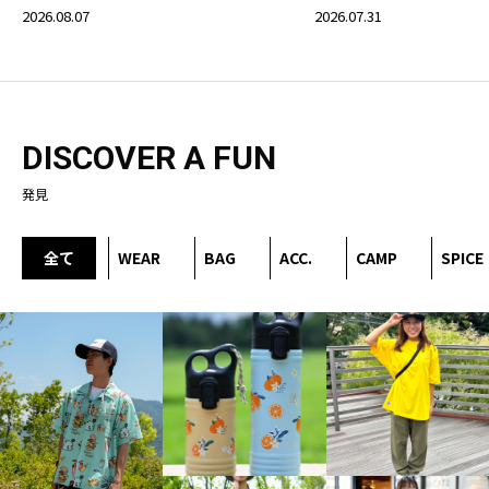
2026.08.07
2026.07.31
DISCOVER A FUN
発見
全て
WEAR
BAG
ACC.
CAMP
SPICE