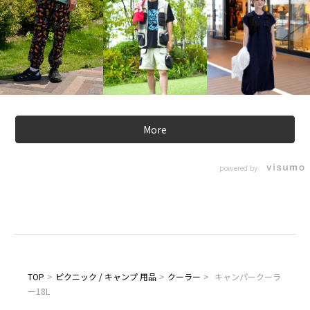
More
powered by
TOP
>
ピクニック / キャンプ 用品
>
クーラー
>
キャンパークーラ
ー18L