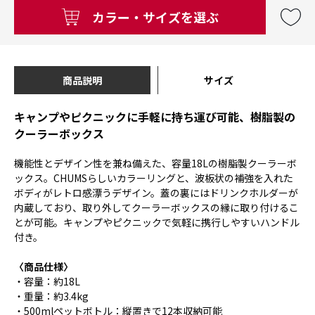
カラー・サイズを選ぶ
商品説明
サイズ
キャンプやピクニックに手軽に持ち運び可能、樹脂製の
クーラーボックス
機能性とデザイン性を兼ね備えた、容量18Lの樹脂製クーラーボ
ックス。CHUMSらしいカラーリングと、波板状の補強を入れた
ボディがレトロ感漂うデザイン。蓋の裏にはドリンクホルダーが
内蔵しており、取り外してクーラーボックスの縁に取り付けるこ
とが可能。キャンプやピクニックで気軽に携行しやすいハンドル
付き。
〈商品仕様〉
・容量：約18L
・重量：約3.4kg
・500mlペットボトル：縦置きで12本収納可能