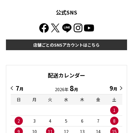
公式SNS
店舗ごとのSNSアカウントはこちら
配送カレンダー
8
7
9
月
月
2026年
月
日
月
火
水
木
金
土
1
2
3
4
5
6
7
8
9
10
11
12
13
14
15