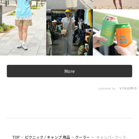
More
powered by
TOP
>
ピクニック / キャンプ 用品
>
クーラー
>
キャンパークーラ