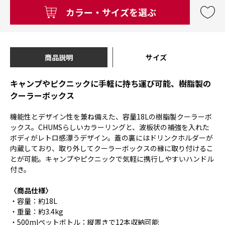
カラー・サイズを選ぶ
商品説明
サイズ
キャンプやピクニックに手軽に持ち運び可能、樹脂製の
クーラーボックス
機能性とデザイン性を兼ね備えた、容量18Lの樹脂製クーラーボ
ックス。CHUMSらしいカラーリングと、波板状の補強を入れた
ボディがレトロ感漂うデザイン。蓋の裏にはドリンクホルダーが
内蔵しており、取り外してクーラーボックスの縁に取り付けるこ
とが可能。キャンプやピクニックで気軽に携行しやすいハンドル
付き。
〈商品仕様〉
・容量：約18L
・重量：約3.4kg
・500mlペットボトル：縦置きで12本収納可能