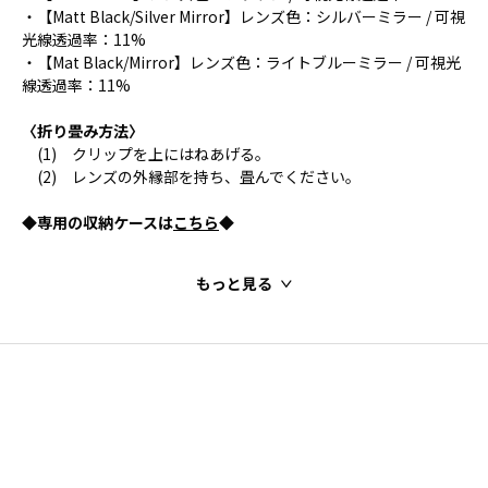
・【Matt Black/Silver Mirror】レンズ色：シルバーミラー / 可視
光線透過率：11%
・【Mat Black/Mirror】レンズ色：ライトブルーミラー / 可視光
線透過率：11%
〈折り畳み方法〉
(1) クリップを上にはねあげる。
(2) レンズの外縁部を持ち、畳んでください。
◆専用の収納ケースは
こちら
◆
もっと見る