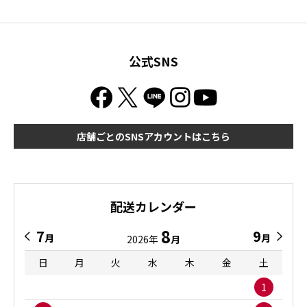
公式SNS
店舗ごとのSNSアカウントはこちら
配送カレンダー
8
7
9
月
月
2026年
月
日
月
火
水
木
金
土
1