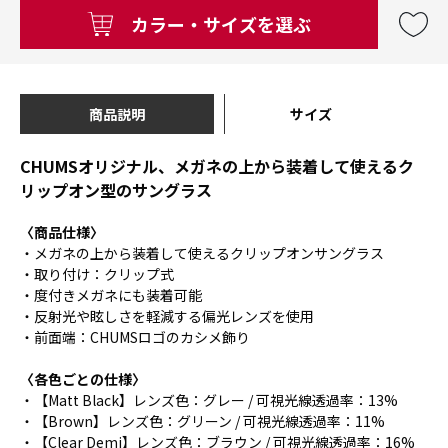
カラー・サイズを選ぶ
商品説明
サイズ
CHUMSオリジナル、メガネの上から装着して使えるク
リップオン型のサングラス
〈商品仕様〉
・メガネの上から装着して使えるクリップオンサングラス
・取り付け：クリップ式
・度付きメガネにも装着可能
・反射光や眩しさを軽減する偏光レンズを使用
・前面端：CHUMSロゴのカシメ飾り
〈各色ごとの仕様〉
・【Matt Black】レンズ色：グレー / 可視光線透過率：13%
・【Brown】レンズ色：グリーン / 可視光線透過率：11%
・【Clear Demi】レンズ色：ブラウン / 可視光線透過率：16%