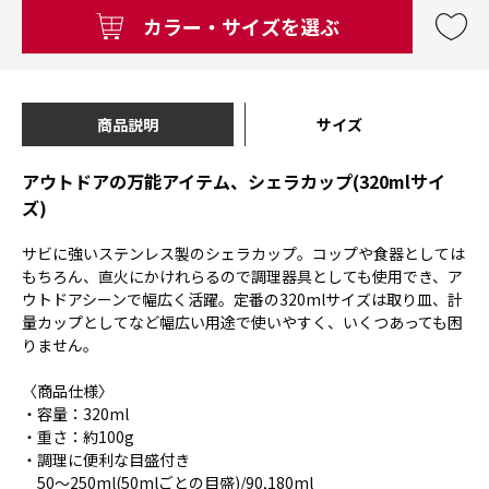
カラー・サイズを選ぶ
商品説明
サイズ
アウトドアの万能アイテム、シェラカップ(320mlサイ
ズ)
サビに強いステンレス製のシェラカップ。コップや食器としては
もちろん、直火にかけれらるので調理器具としても使用でき、ア
ウトドアシーンで幅広く活躍。定番の320mlサイズは取り皿、計
量カップとしてなど幅広い用途で使いやすく、いくつあっても困
りません。
〈商品仕様〉
・容量：320ml
・重さ：約100g
・調理に便利な目盛付き
50～250ml(50mlごとの目盛)/90,180ml