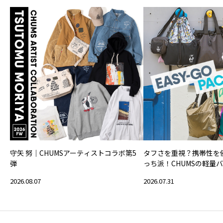
守矢 努｜CHUMSアーティストコラボ第5
タフさを重視？携帯性を
弾
っち派！CHUMSの軽量
2026.08.07
2026.07.31