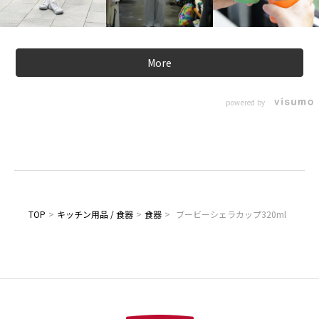
More
powered by
TOP
>
キッチン用品 / 食器
>
食器
>
ブービーシェラカップ320ml